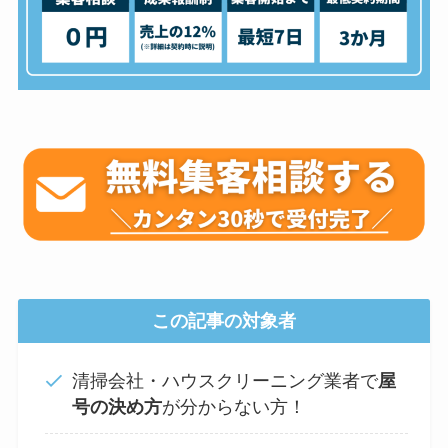
この記事の対象者
清掃会社・ハウスクリーニング業者で
屋
号の決め方
が分からない方！