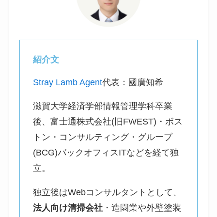
紹介文
Stray Lamb Agent
代表：國廣知希
滋賀大学経済学部情報管理学科卒業
後、富士通株式会社(旧FWEST)・ボス
トン・コンサルティング・グループ
(BCG)バックオフィスITなどを経て独
立。
独立後はWebコンサルタントとして、
法人向け清掃会社
・造園業や外壁塗装